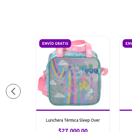
ENVÍO GRATIS
ENV
Lunchera Térmica Sleep Over
" Sleep Over
$27.000,00