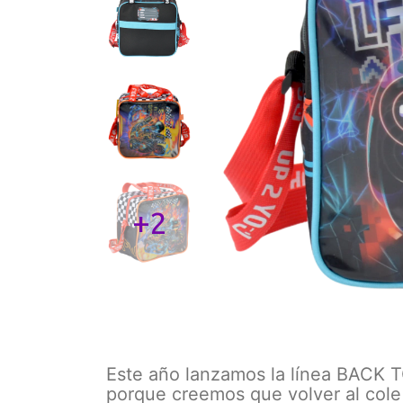
+2
Este año lanzamos la línea BACK T
porque creemos que volver al col