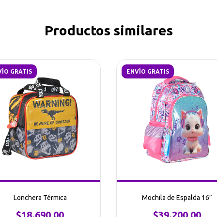
Productos similares
ÍO GRATIS
ENVÍO GRATIS
Lonchera Térmica
Mochila de Espalda 16”
$18.690,00
$39.200,00