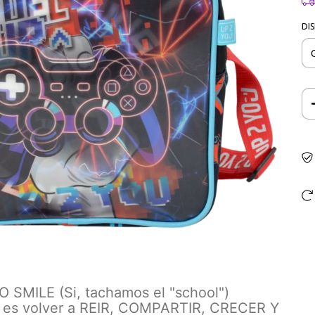
DI
O SMILE (Si, tachamos el "school")
e es volver a REIR, COMPARTIR, CRECER Y