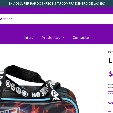
ENVÍOS SUPER RÁPIDOS - RECIBÍS TU COMPRA DENTRO DE LAS 2HS
Inicio
Productos
Contacto
Ini
L
$
Ve