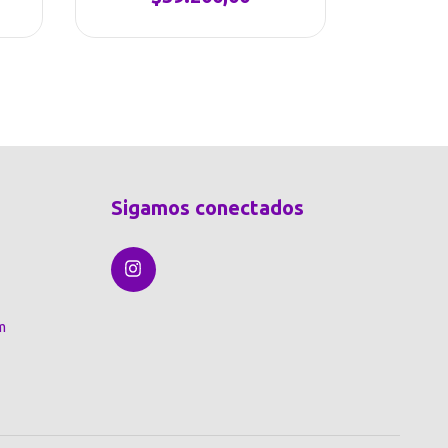
Sigamos conectados
m